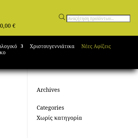
Αναζήτηση
0,00
€
προϊόντων
ολογικό
Χριστουγεννιάτικα
Νέες Αφίξεις
ικο
Archives
Categories
Χωρίς κατηγορία