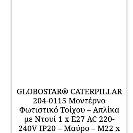
GLOBOSTAR® CATERPILLAR
204-0115 Μοντέρνο
Φωτιστικό Τοίχου – Απλίκα
με Ντουί 1 x E27 AC 220-
240V IP20 – Μαύρο – Μ22 x