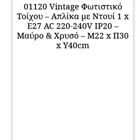
01120 Vintage Φωτιστικό
Τοίχου – Απλίκα με Ντουί 1 x
E27 AC 220-240V IP20 –
Μαύρο & Χρυσό – Μ22 x Π30
x Υ40cm