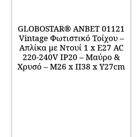
GLOBOSTAR® ANBET 01121
Vintage Φωτιστικό Τοίχου –
Απλίκα με Ντουί 1 x E27 AC
220-240V IP20 – Μαύρο &
Χρυσό – Μ26 x Π38 x Υ27cm