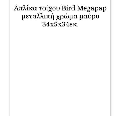
Απλίκα τοίχου Bird Megapap
μεταλλική χρώμα μαύρο
34x5x34εκ.