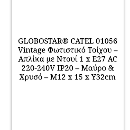
GLOBOSTAR® CATEL 01056
Vintage Φωτιστικό Τοίχου –
Απλίκα με Ντουί 1 x E27 AC
220-240V IP20 – Μαύρο &
Χρυσό – Μ12 x 15 x Υ32cm