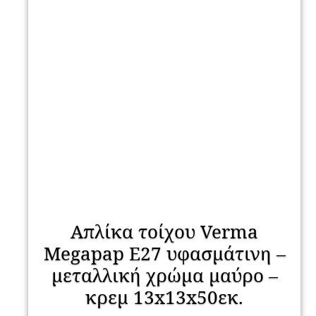
Απλίκα τοίχου Verma
Megapap E27 υφασμάτινη –
μεταλλική χρώμα μαύρο –
κρεμ 13x13x50εκ.