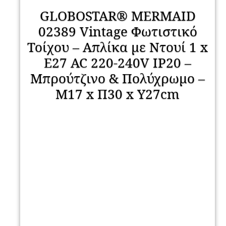
GLOBOSTAR® MERMAID
02389 Vintage Φωτιστικό
Τοίχου – Απλίκα με Ντουί 1 x
E27 AC 220-240V IP20 –
Μπρούτζινο & Πολύχρωμο –
Μ17 x Π30 x Υ27cm