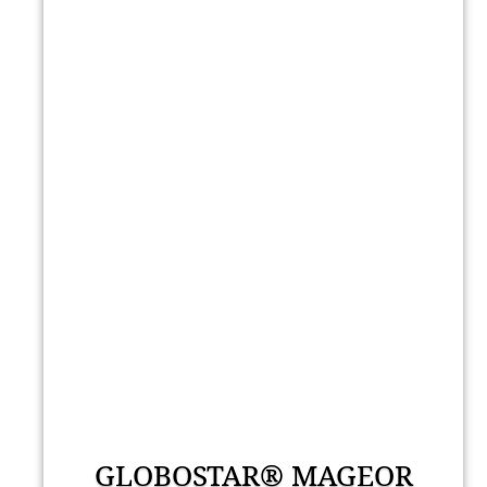
GLOBOSTAR® MAGEOR