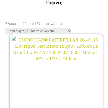
Γύψινες
Sorted
Βλέπετε 1–60 από 137 αποτελέσματα
by
popularity