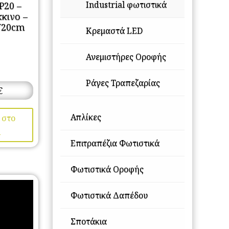
Industrial φωτιστικά
P20 –
κινο –
Y20cm
Κρεμαστά LED
Ανεμιστήρες Οροφής
Ράγες Τραπεζαρίας
€
Απλίκες
 στο
ι
Επιτραπέζια Φωτιστικά
Φωτιστικά Οροφής
Φωτιστικά Δαπέδου
Σποτάκια