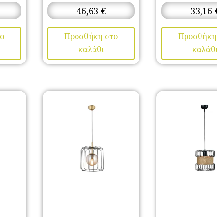
46,63
€
33,16
ο
Προσθήκη στο
Προσθήκη
καλάθι
καλάθ