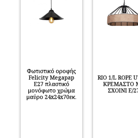
Φωτιστικό οροφής
Felicity Megapap
RIO 1/L ROPE 
E27 πλαστικό
ΚΡΕΜΑΣΤΟ 
μονόφωτο χρώμα
ΣΧΟΙΝΙ Ε/2
μαύρο 24x24x70εκ.