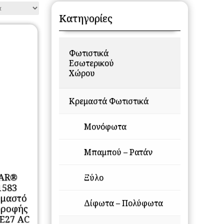
Κατηγορίες
Φωτιστικά
Εσωτερικού
Χώρου
Κρεμαστά Φωτιστικά
Μονόφωτα
Μπαμπού – Ρατάν
AR®
Ξύλο
1583
εμαστό
Δίφωτα – Πολύφωτα
Οροφής
 E27 AC