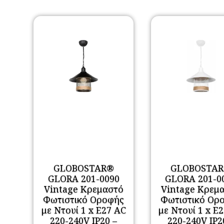
GLOBOSTAR®
GLOBOSTA
GLORA 201-0090
GLORA 201-0
Vintage Κρεμαστό
Vintage Κρεμ
Φωτιστικό Οροφής
Φωτιστικό Ορ
με Ντουί 1 x E27 AC
με Ντουί 1 x E
220-240V IP20 –
220-240V IP2