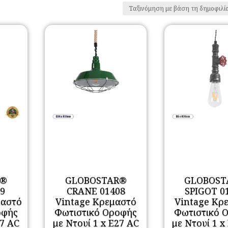
R®
GLOBOSTAR®
GLOBOST
9
CRANE 01408
SPIGOT 0
μαστό
Vintage Κρεμαστό
Vintage Κρ
οφής
Φωτιστικό Οροφής
Φωτιστικό 
27 AC
με Ντουί 1 x E27 AC
με Ντουί 1 x