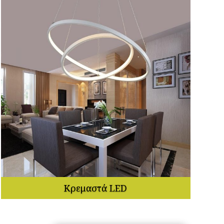
Κρεμαστά LED