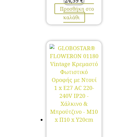
24,59
€
Προσθήκη στο
καλάθι