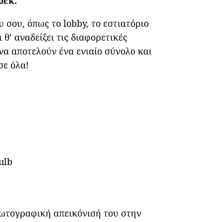
0εκ.
 σου, όπως το lobby, το εστιατόριο
θ’ αναδείξει τις διαφορετικές
 να αποτελούν ένα ενιαίο σύνολο και
σε όλα!
ulb
φωτογραφική απεικόνισή του στην