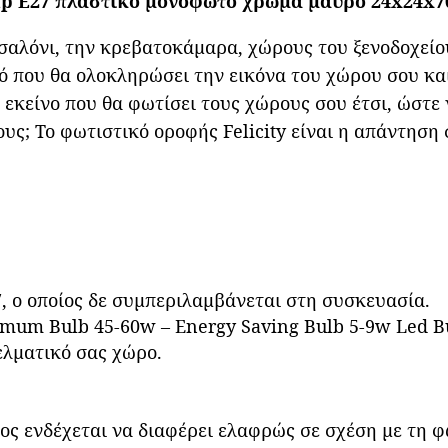
ap E27 πλαστικό μονόφωτο χρώμα μαύρο 24x24x7
 σαλόνι, την κρεβατοκάμαρα, χώρους του ξενοδοχείου
ό που θα ολοκληρώσει την εικόνα του χώρου σου και 
ό εκείνο που θα φωτίσει τους χώρους σου έτσι, ώστε
υς; Το φωτιστικό οροφής Felicity είναι η απάντηση 
, ο οποίος δε συμπεριλαμβάνεται στη συσκευασία.
mum Bulb 45-60w – Energy Saving Bulb 5-9w Led B
γελματικό σας χώρο.
ς ενδέχεται να διαφέρει ελαφρώς σε σχέση με τη 