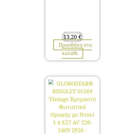
13,20
€
Προσθήκη στο
καλάθι