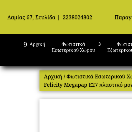
Λαμίας 67, Στυλίδα
|
2238024802
Παραγ
Αρχική
Φωτιστικά
Φωτισ
Εσωτερικού Χώρου
Εξωτερικο
Αρχική
/
Φωτιστικά Εσωτερικού 
Felicity Megapap E27 πλαστικό μ