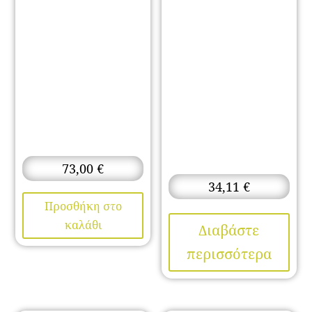
73,00
€
34,11
€
Προσθήκη στο
καλάθι
Διαβάστε
περισσότερα