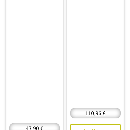
110,96
€
47,90
€