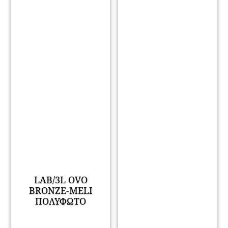
LAB/3L OVO
BRONZE-MELI
ΠΟΛΥΦΩΤΟ