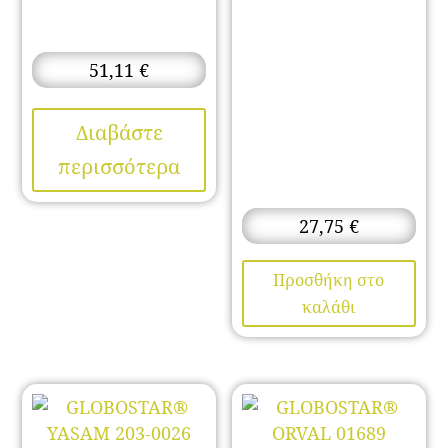
51,11
€
Διαβάστε
περισσότερα
27,75
€
Προσθήκη στο
καλάθι