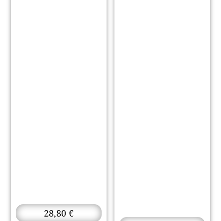
28,80
€