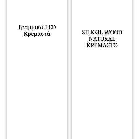
Γραμμικά LED
SILK/3L WOOD
Κρεμαστά
NATURAL
ΚΡΕΜΑΣΤΟ