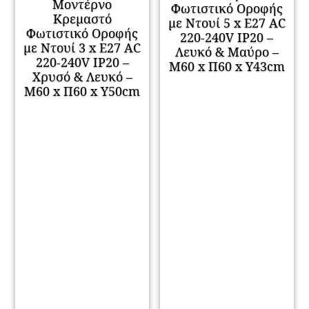
Μοντέρνο
Φωτιστικό Οροφής
Κρεμαστό
με Ντουί 5 x E27 AC
Φωτιστικό Οροφής
220-240V IP20 –
με Ντουί 3 x E27 AC
Λευκό & Μαύρο –
220-240V IP20 –
Μ60 x Π60 x Υ43cm
Χρυσό & Λευκό –
Μ60 x Π60 x Υ50cm