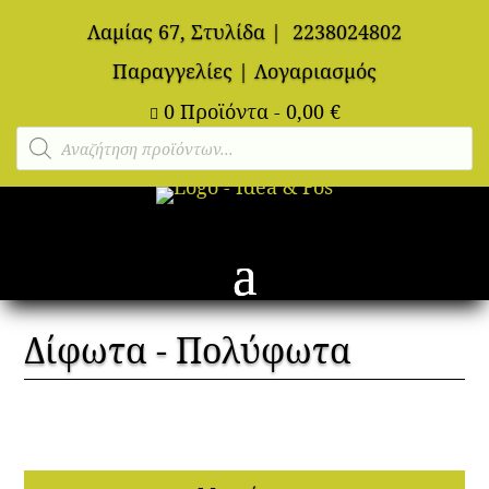
Λαμίας 67, Στυλίδα
|
2238024802
Παραγγελίες
|
Λογαριασμός
0 Προϊόντα
-
0,00
€

Αναζήτηση
προϊόντων
Δίφωτα - Πολύφωτα