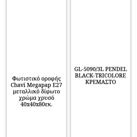
GL-5090/3L PENDEL
BLACK-TRICOLORE
Φωτιστικό οροφής
ΚΡΕΜΑΣΤΟ
Chavi Megapap E27
μεταλλικό δίφωτο
χρώμα χρυσό
40x40x80εκ.