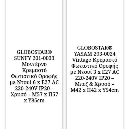
GLOBOSTAR®
GLOBOSTAR®
YASAM 203-0024
SUNFY 201-0033
Vintage Κρεμαστό
Μοντέρνο
Φωτιστικό Οροφής
Κρεμαστό
με Ντουί 3 x E27 AC
Φωτιστικό Οροφής
220-240V IP20 –
με Ντουί 6 x E27 AC
Μπεζ & Χρυσό –
220-240V IP20 –
Μ42 x Π42 x Υ54cm
Χρυσό – Μ57 x Π57
x Υ85cm