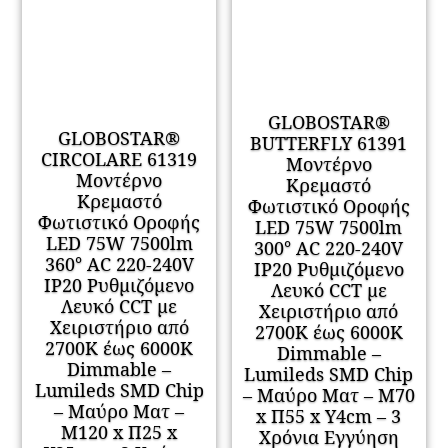
GLOBOSTAR®
GLOBOSTAR®
BUTTERFLY 61391
CIRCOLARE 61319
Μοντέρνο
Μοντέρνο
Κρεμαστό
Κρεμαστό
Φωτιστικό Οροφής
Φωτιστικό Οροφής
LED 75W 7500lm
LED 75W 7500lm
300° AC 220-240V
360° AC 220-240V
IP20 Ρυθμιζόμενο
IP20 Ρυθμιζόμενο
Λευκό CCT με
Λευκό CCT με
Χειριστήριο από
Χειριστήριο από
2700K έως 6000K
2700K έως 6000K
Dimmable –
Dimmable –
Lumileds SMD Chip
Lumileds SMD Chip
– Μαύρο Ματ – Μ70
– Μαύρο Ματ –
x Π55 x Υ4cm – 3
Μ120 x Π25 x
Χρόνια Εγγύηση