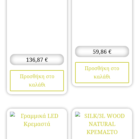
59,86
€
136,87
€
Προσθήκη στο
Προσθήκη στο
καλάθι
καλάθι