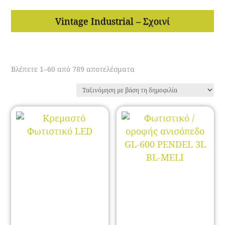
Vintage Industrial – Σχοινί
Sorted
Βλέπετε 1–60 από 789 αποτελέσματα
by
popularity