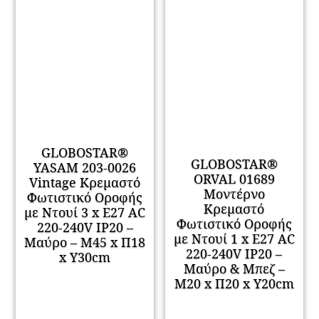
GLOBOSTAR®
GLOBOSTAR®
YASAM 203-0026
ORVAL 01689
Vintage Κρεμαστό
Μοντέρνο
Φωτιστικό Οροφής
Κρεμαστό
με Ντουί 3 x E27 AC
Φωτιστικό Οροφής
220-240V IP20 –
με Ντουί 1 x E27 AC
Μαύρο – Μ45 x Π18
220-240V IP20 –
x Υ30cm
Μαύρο & Μπεζ –
Μ20 x Π20 x Υ20cm