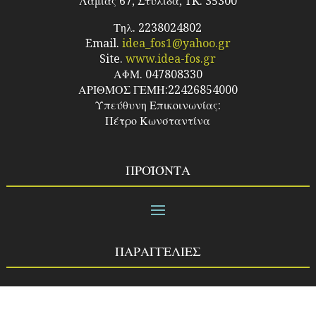
Λαμίας 67, Στυλίδα, TK. 35300
Τηλ. 2238024802
Email.
idea_fos1@yahoo.gr
Site.
www.idea-fos.gr
ΑΦΜ. 047808330
ΑΡΙΘΜΟΣ ΓΕΜΗ:22426854000
Υπεύθυνη Επικοινωνίας:
Πέτρο Κωνσταντίνα
ΠΡΟΪΌΝΤΑ
ΠΑΡΑΓΓΕΛΙΕΣ