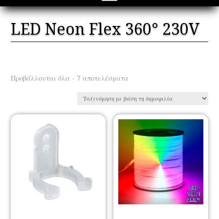
LED Neon Flex 360° 230V
Sorted
Προβάλλονται όλα - 7 αποτελέσματα
by
popularity