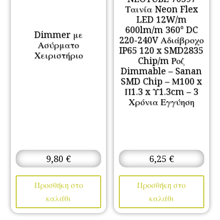
Ταινία Neon Flex
LED 12W/m
600lm/m 360° DC
Dimmer με
220-240V Αδιάβροχο
Ασύρματο
IP65 120 x SMD2835
Χειριστήριο
Chip/m Ροζ
Dimmable – Sanan
SMD Chip – Μ100 x
Π1.3 x Υ1.3cm – 3
Χρόνια Εγγύηση
9,80
€
6,25
€
Προσθήκη στο
Προσθήκη στο
καλάθι
καλάθι