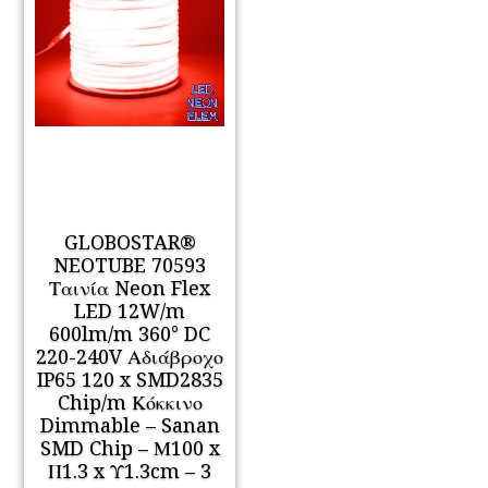
GLOBOSTAR®
NEOTUBE 70593
Ταινία Neon Flex
LED 12W/m
600lm/m 360° DC
220-240V Αδιάβροχο
IP65 120 x SMD2835
Chip/m Κόκκινο
Dimmable – Sanan
SMD Chip – Μ100 x
Π1.3 x Υ1.3cm – 3