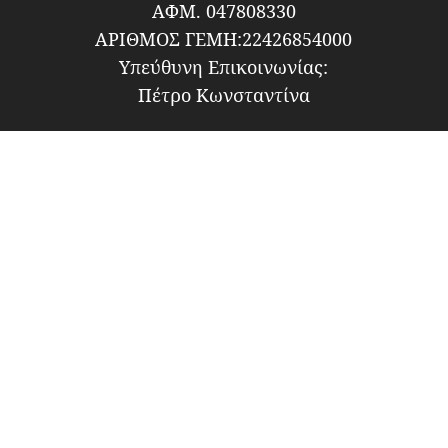
ΑΦΜ. 047808330
ΑΡΙΘΜΟΣ ΓΕΜΗ:22426854000
Υπεύθυνη Επικοινωνίας:
Πέτρο Κωνσταντίνα
ΠΡΟΪΌΝΤΑ
ΠΑΡΑΓΓΕΛΙΕΣ
ΩΡΑΡΙΟ
Δευτέρα – Τρίτη – Πέμπτη – Παρασκευή