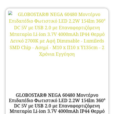
GLOBOSTAR® NEGA 60480 Μοντέρνο
Επιδαπέδιο Φωτιστικό LED 2.2W 154lm 360°
DC 5V με USB 2.0 με Επαναφορτιζόμενη
Μπαταρία Li-ion 3.7V 4000mAh IP44 Θερμό