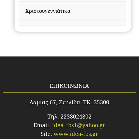
Χριστουγεννιάτικα
ΕΠΙΚΟΙΝΩΝΙΑ
Λαμίας 67, Στυλίδα, TK. 35300
Τηλ. 2238024802
Email.
idea_fos1@yahoo.gr
Site.
www.idea-fos.gr