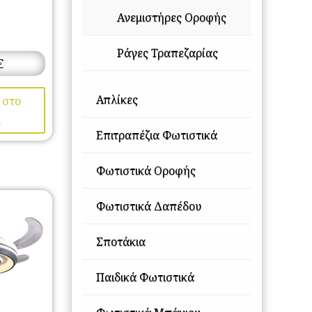
Ανεμιστήρες Οροφής
Ράγες Τραπεζαρίας
€
Απλίκες
 στο
ι
Επιτραπέζια Φωτιστικά
Φωτιστικά Οροφής
Φωτιστικά Δαπέδου
Σποτάκια
Παιδικά Φωτιστικά