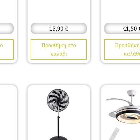
13,90
€
41,50
ο
Προσθήκη στο
Προσθήκη
καλάθι
καλάθ