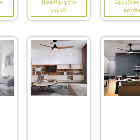
ο
Προσθήκη στο
Προσθήκη
καλάθι
καλάθ