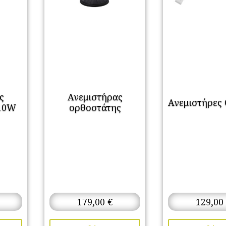
ς
Ανεμιστήρας
Ανεμιστήρες
210W
ορθοστάτης
179,00
€
129,00