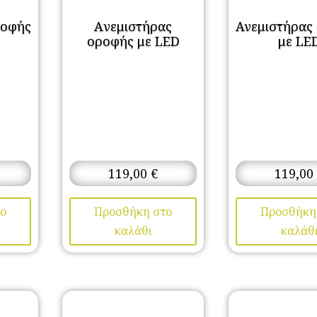
ροφής
Aνεμιστήρας
Ανεμιστήρας
οροφής με LED
με LE
119,00
€
119,00
ο
Προσθήκη στο
Προσθήκη
καλάθι
καλάθ