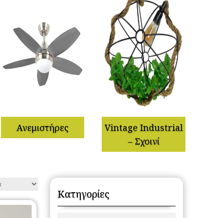
Ανεμιστήρες
Vintage Industrial
– Σχοινί
Κατηγορίες