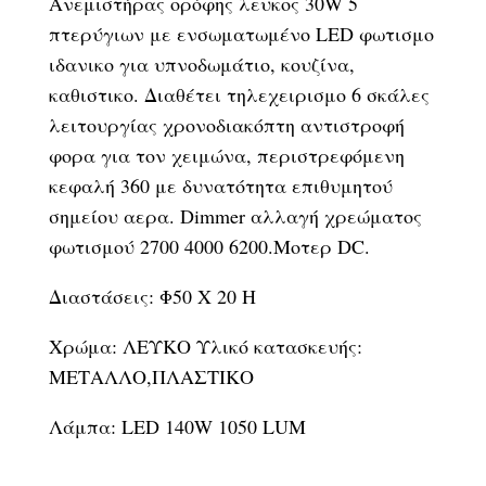
Ανεμιστήρας ορόφης λευκος 30W 5
πτερύγιων με ενσωματωμένο LED φωτισμο
ιδανικο για υπνοδωμάτιο, κουζίνα,
καθιστικο. Διαθέτει τηλεχειρισμο 6 σκάλες
λειτουργίας χρονοδιακόπτη αντιστροφή
φορα για τον χειμώνα, περιστρεφόμενη
κεφαλή 360 με δυνατότητα επιθυμητού
σημείου αερα. Dimmer αλλαγή χρεώματος
φωτισμού 2700 4000 6200.Μοτερ DC.
Διαστάσεις: Φ50 Χ 20 Η
Χρώμα: ΛΕΥΚΟ Υλικό κατασκευής:
ΜΕΤΑΛΛΟ,ΠΛΑΣΤΙΚΟ
Λάμπα: LED 140W 1050 LUM