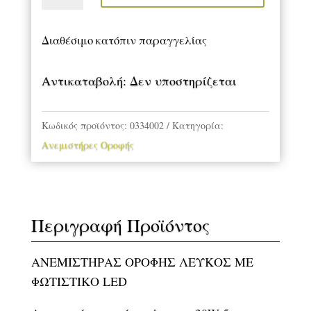
ΦΩΤΙΣΤΙΚΟ
LED
Διαθέσιμο κατόπιν παραγγελίας
ποσότητα
Αντικαταβολή: Δεν υποστηρίζεται
Κωδικός προϊόντος:
0334002
Κατηγορία:
Ανεμιστήρες Οροφής
Περιγραφή Προϊόντος
ΑΝΕΜΙΣΤΗΡΑΣ ΟΡΟΦΗΣ ΛΕΥΚΟΣ ΜΕ
ΦΩΤΙΣΤΙΚΟ LED