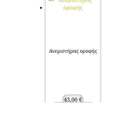
Ανεμιστήρας οροφής
43,00
€
Προσθήκη στο
καλάθι