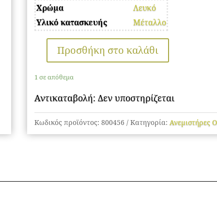
Χρώμα
Λευκό
Υλικό κατασκευής
Μέταλλο
Προσθήκη στο καλάθι
Ανεμιστήρας
Οροφής
1 σε απόθεμα
ποσότητα
Αντικαταβολή: Δεν υποστηρίζεται
Κωδικός προϊόντος:
800456
Κατηγορία:
Ανεμιστήρες 