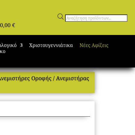
Αναζήτηση
0,00
€
προϊόντων
ολογικό
Χριστουγεννιάτικα
Νέες Αφίξεις
ικο
Ανεμιστήρες Οροφής
/ Ανεμιστήρας