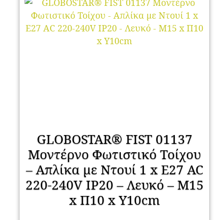
GLOBOSTAR® FIST 01137
Μοντέρνο Φωτιστικό Τοίχου
– Απλίκα με Ντουί 1 x E27 AC
220-240V IP20 – Λευκό – Μ15
x Π10 x Υ10cm