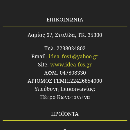
ΕΠΙΚΟΙΝΩΝΙΑ
Λαμίας 67, Στυλίδα, TK. 35300
Τηλ. 2238024802
Email.
idea_fos1@yahoo.gr
Site.
www.idea-fos.gr
ΑΦΜ. 047808330
ΑΡΙΘΜΟΣ ΓΕΜΗ:22426854000
Υπεύθυνη Επικοινωνίας:
Πέτρο Κωνσταντίνα
ΠΡΟΪΌΝΤΑ