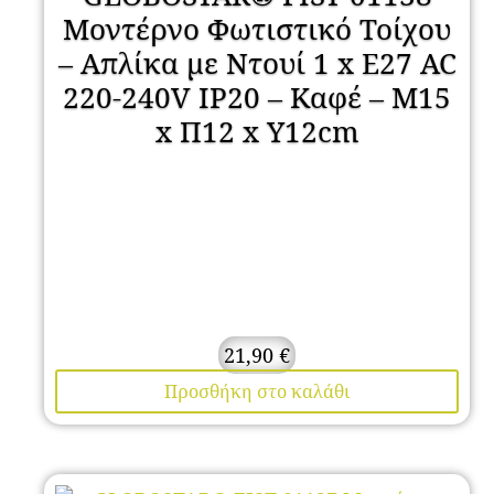
Μοντέρνο Φωτιστικό Τοίχου
– Απλίκα με Ντουί 1 x E27 AC
220-240V IP20 – Καφέ – Μ15
x Π12 x Υ12cm
21,90
€
Προσθήκη στο καλάθι