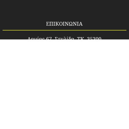
ΕΠΙΚΟΙΝΩΝΙΑ
Λαμίας 67, Στυλίδα, TK. 35300
Τηλ. 2238024802
Email.
idea_fos1@yahoo.gr
Site.
www.idea-fos.gr
ΑΦΜ. 047808330
ΑΡΙΘΜΟΣ ΓΕΜΗ:22426854000
Υπεύθυνη Επικοινωνίας:
Πέτρο Κωνσταντίνα
ΠΡΟΪΌΝΤΑ