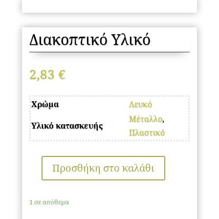
Διακοπτικό Υλικό
2,83
€
Χρώμα
Λευκό
Μέταλλο
,
Υλικό κατασκευής
Πλαστικό
Προσθήκη στο καλάθι
Διακοπτικό
Υλικό
ποσότητα
1 σε απόθεμα