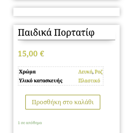
Παιδικά Πορτατίφ
15,00
€
Χρώμα
Λευκό
,
Ροζ
Υλικό κατασκευής
Πλαστικό
Προσθήκη στο καλάθι
Παιδικά
Πορτατίφ
ποσότητα
1 σε απόθεμα