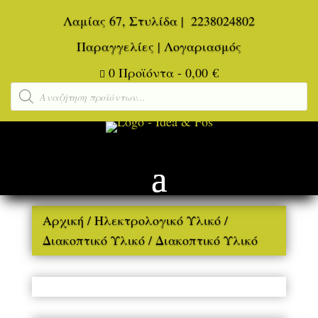
Λαμίας 67, Στυλίδα
|
2238024802
Παραγγελίες
|
Λογαριασμός
0 Προϊόντα
-
0,00
€

Αναζήτηση
προϊόντων
Αρχική
/
Ηλεκτρολογικό Υλικό
/
Διακοπτικό Υλικό
/ Διακοπτικό Υλικό