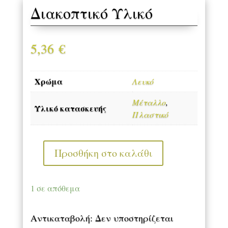
Διακοπτικό Υλικό
5,36
€
Χρώμα
Λευκό
Μέταλλο
,
Υλικό κατασκευής
Πλαστικό
Προσθήκη στο καλάθι
Διακοπτικό
Υλικό
ποσότητα
1 σε απόθεμα
Αντικαταβολή: Δεν υποστηρίζεται