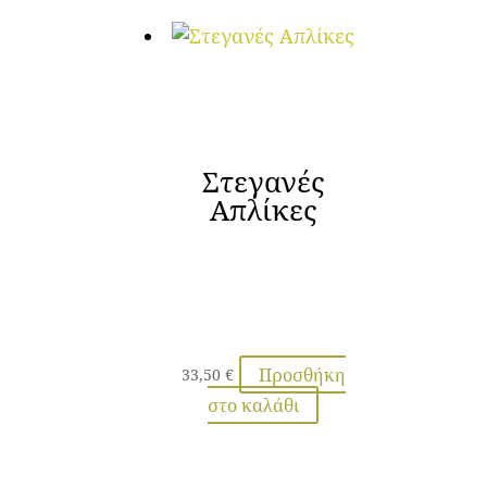
Στεγανές
Απλίκες
Προσθήκη
33,50
€
στο καλάθι