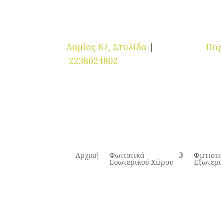
Λαμίας 67, Στυλίδα
|
Παρ
2238024802
Αρχική
Φωτιστικά
Φωτιστ
Εσωτερικού Χώρου
Εξωτερ