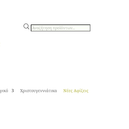
Αναζήτηση
προϊόντων
€
γικό
Χριστουγεννιάτικα
Νέες Αφίξεις