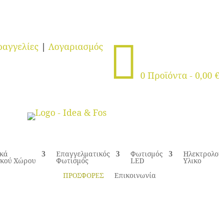

αγγελίες
|
Λογαριασμός
0 Προϊόντα
-
0,00
ικά
Επαγγελματικός
Φωτισμός
Ηλεκτρολο
ικού Χώρου
Φωτισμός
LED
Υλικο
ΠΡΟΣΦΟΡΕΣ
Επικοινωνία