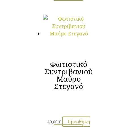
Φωτιστικό
Συντριβανιού
Μαύρο
Στεγανό
Προσθήκη
40,00
€