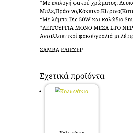
*Με επιλογή φακού χρώματος: Λευκ
Μπλε,Πράσινο,Κόκκινο,Κίτρινο(Κατ
*Με λάμπα Dic 50W και καλώδιο 3m
*ΛΕΙΤΟΥΡΓΙΑ ΜΟΝΟ ΜΕΣΑ ΣΤΟ ΝΕΡ
Ανταλλακτικοί φακοί/γυαλιά μπλέ,πρ
ΣΑΜΒΑ ΕΛΙΕΖΕΡ
Σχετικά προϊόντα