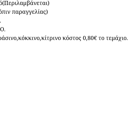
ό(Περιλαμβάνεται)
όπιν παραγγελίας)
.
Ο.
άσινο,κόκκινο,κίτρινο κόστος 0,80€ το τεμάχιο.