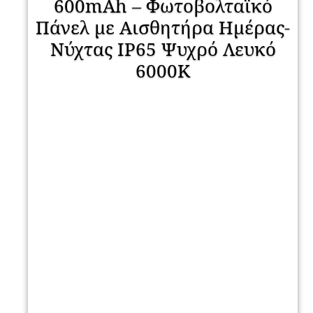
600mAh – Φωτοβολταϊκό
Πάνελ με Αισθητήρα Ημέρας-
Νύχτας IP65 Ψυχρό Λευκό
6000K