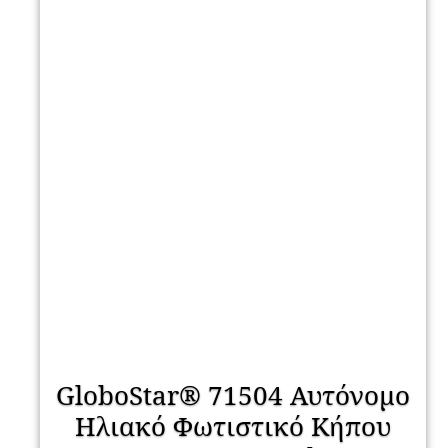
GloboStar® 71504 Αυτόνομο
Ηλιακό Φωτιστικό Κήπου