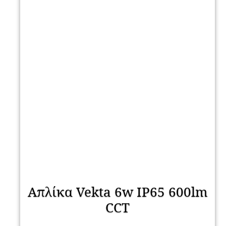
Απλίκα Vekta 6w IP65 600lm
CCT