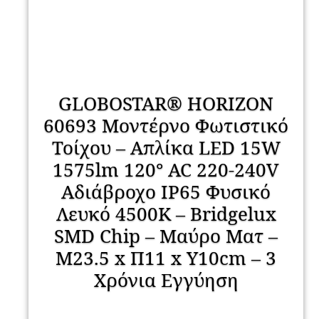
GLOBOSTAR® HORIZON
60693 Μοντέρνο Φωτιστικό
Τοίχου – Απλίκα LED 15W
1575lm 120° AC 220-240V
Αδιάβροχο IP65 Φυσικό
Λευκό 4500K – Bridgelux
SMD Chip – Μαύρο Ματ –
Μ23.5 x Π11 x Υ10cm – 3
Χρόνια Εγγύηση