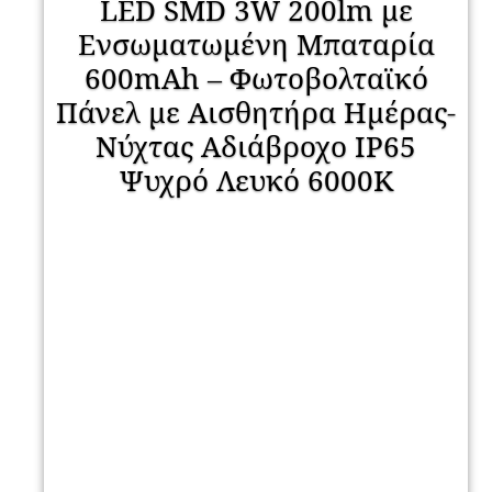
LED SMD 3W 200lm με
Ενσωματωμένη Μπαταρία
600mAh – Φωτοβολταϊκό
Πάνελ με Αισθητήρα Ημέρας-
Νύχτας Αδιάβροχο IP65
Ψυχρό Λευκό 6000K