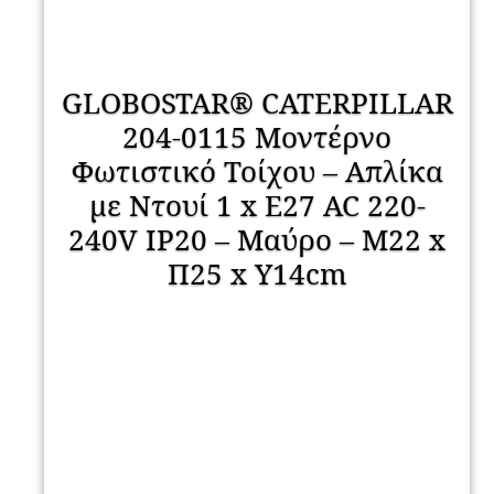
GLOBOSTAR® CATERPILLAR
204-0115 Μοντέρνο
Φωτιστικό Τοίχου – Απλίκα
με Ντουί 1 x E27 AC 220-
240V IP20 – Μαύρο – Μ22 x
Π25 x Υ14cm