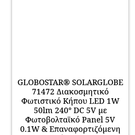
GLOBOSTAR® SOLARGLOBE
71472 Διακοσμητικό
Φωτιστικό Κήπου LED 1W
50lm 240° DC 5V με
Φωτοβολταϊκό Panel 5V
0.1W & Επαναφορτιζόμενη