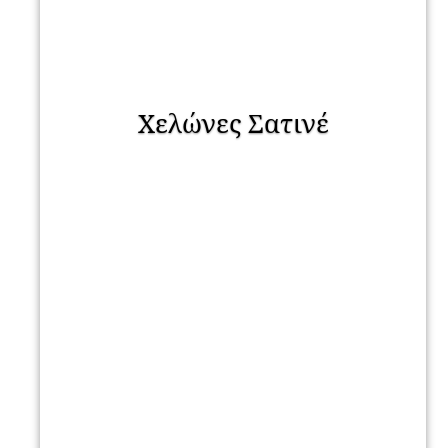
Χελώνες Σατινέ