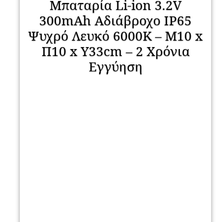
Μπαταρία Li-ion 3.2V
300mAh Αδιάβροχο IP65
Ψυχρό Λευκό 6000K – Μ10 x
Π10 x Υ33cm – 2 Χρόνια
Εγγύηση