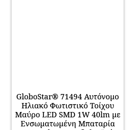
GloboStar® 71494 Αυτόνομο
Ηλιακό Φωτιστικό Τοίχου
Μαύρο LED SMD 1W 40lm με
Ενσωματωμένη Μπαταρία