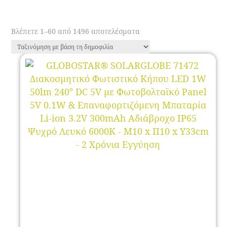
Sorted
Βλέπετε 1–60 από 1496 αποτελέσματα
by
popularity