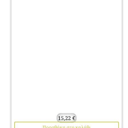
15,22
€
Προσθήκη στο καλάθι