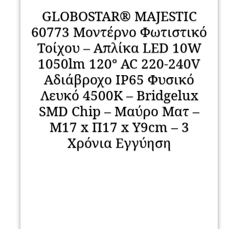
GLOBOSTAR® MAJESTIC
60773 Μοντέρνο Φωτιστικό
Τοίχου – Απλίκα LED 10W
1050lm 120° AC 220-240V
Αδιάβροχο IP65 Φυσικό
Λευκό 4500K – Bridgelux
SMD Chip – Μαύρο Ματ –
Μ17 x Π17 x Υ9cm – 3
Χρόνια Εγγύηση