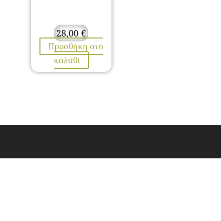
28,00
€
Προσθήκη στο
καλάθι
ΕΠΙΚΟΙΝΩΝΙΑ
Λαμίας 67, Στυλίδα, TK. 35300
Τηλ. 2238024802