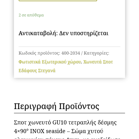
2 σε απόθεμα
Αντικαταβολή: Δεν υποστηρίζεται
Κωδικός προϊόντος:
400-2034
Κατηγορίες:
Φωτιστικά Εξωτερικού χώρου
,
Χωνευτά Σποτ
Εδάφους Στεγανά
Περιγραφή Προϊόντος
Σποτ χωνευτό GU10 τετραπλής δέσμης
4×90° INOX seaside – Σώμα χυτού