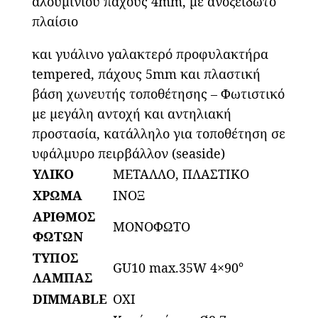
αλουμινίου πάχους 4mm, με ανοξείδωτο
πλαίσιο
και γυάλινο γαλακτερό προφυλακτήρα
tempered, πάχους 5mm και πλαστική
βάση χωνευτής τοποθέτησης – Φωτιστικό
με μεγάλη αντοχή και αντηλιακή
προστασία, κατάλληλο για τοποθέτηση σε
υφάλμυρο πειρβάλλον (seaside)
ΥΛΙΚΟ
ΜΕΤΑΛΛΟ, ΠΛΑΣΤΙΚΟ
ΧΡΩΜΑ
ΙΝΟΞ
ΑΡΙΘΜΟΣ
ΜΟΝΟΦΩΤΟ
ΦΩΤΩΝ
ΤΥΠΟΣ
GU10 max.35W 4×90°
ΛΑΜΠΑΣ
DIMMABLE
ΟΧΙ