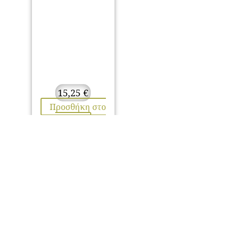
15,25
€
Προσθήκη στο
καλάθι