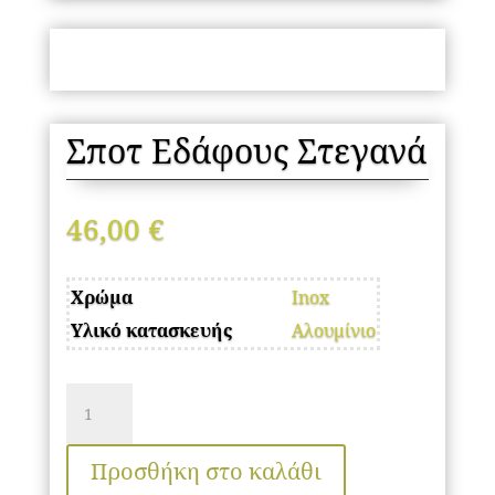
Σποτ Εδάφους Στεγανά
46,00
€
Χρώμα
Inox
Υλικό κατασκευής
Αλουμίνιο
Σποτ
Εδάφους
Στεγανά
Προσθήκη στο καλάθι
ποσότητα