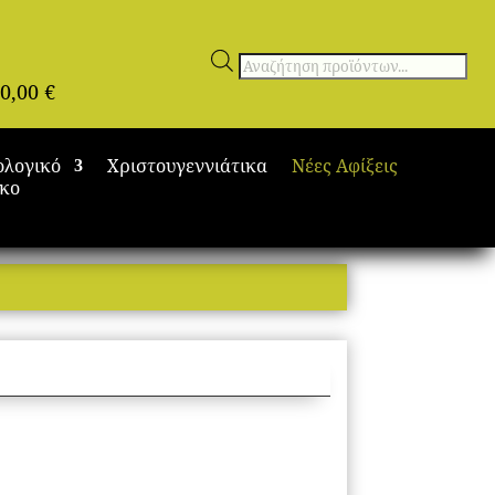
Αναζήτηση
0,00
€
προϊόντων
ολογικό
Χριστουγεννιάτικα
Νέες Αφίξεις
ικο