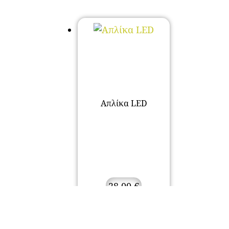
Απλίκα LED
28,00
€
Προσθήκη στο
καλάθι