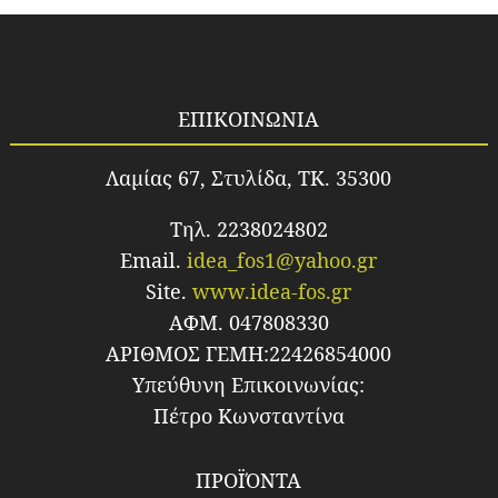
ΕΠΙΚΟΙΝΩΝΙΑ
Λαμίας 67, Στυλίδα, TK. 35300
Τηλ. 2238024802
Email.
idea_fos1@yahoo.gr
Site.
www.idea-fos.gr
ΑΦΜ. 047808330
ΑΡΙΘΜΟΣ ΓΕΜΗ:22426854000
Υπεύθυνη Επικοινωνίας:
Πέτρο Κωνσταντίνα
ΠΡΟΪΌΝΤΑ