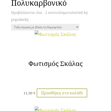
Πολυκαρβονικό
Προβάλλονται όλα - 2 αποτελέσματα
Sorted by
popularity
Φωτισμός Σκάλας
Προσθήκη στο καλάθι
11,90
€