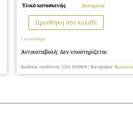
Υλικό κατασκευής
Αλουμίνιο
Προσθήκη στο καλάθι
Φωτιστικά
Οροφής
1 σε απόθεμα
LED
ποσότητα
Αντικαταβολή: Δεν υποστηρίζεται
Κωδικός προϊόντος:
LEG-10300/6
Κατηγορία:
Φωτιστι