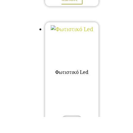
Φωτιστικό Led
38,00
€
Προσθήκη στο