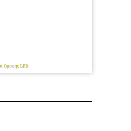
κά Οροφής LED