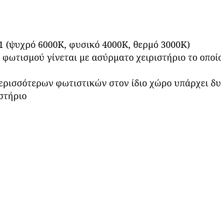
1 (ψυχρό 6000Κ, φυσικό 4000Κ, θερμό 3000Κ)
ωτισμού γίνεται με ασύρματο χειριστήριο το οποί
ερισσότερων φωτιστικών στον ίδιο χώρο υπάρχει δ
στήριο