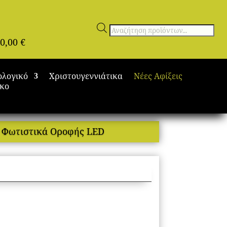
Αναζήτηση
0,00
€
προϊόντων
ολογικό
Χριστουγεννιάτικα
Νέες Αφίξεις
ικο
 Φωτιστικά Οροφής LED