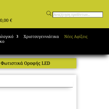
Αναζήτηση
0,00
€
προϊόντων
ολογικό
Χριστουγεννιάτικα
Νέες Αφίξεις
ικο
 Φωτιστικά Οροφής LED