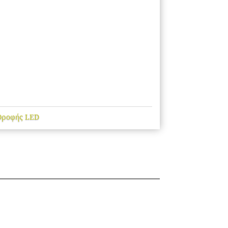
Οροφής LED