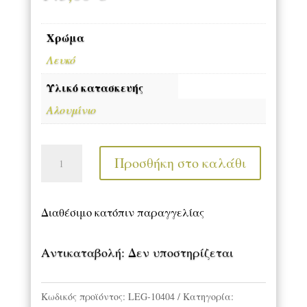
Χρώμα
Λευκό
Υλικό κατασκευής
Αλουμίνιο
Φωτιστικά
Προσθήκη στο καλάθι
Οροφής
LED
ποσότητα
Διαθέσιμο κατόπιν παραγγελίας
Αντικαταβολή: Δεν υποστηρίζεται
Κωδικός προϊόντος:
LEG-10404
Κατηγορία: