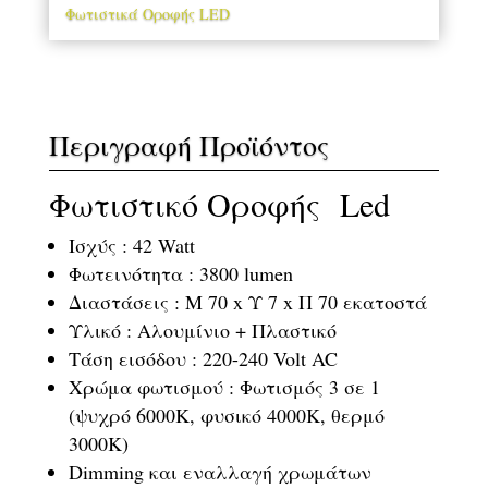
Φωτιστικά Οροφής LED
Περιγραφή Προϊόντος
Φωτιστικό Οροφής Led
Ισχύς : 42 Watt
Φωτεινότητα : 3800 lumen
Διαστάσεις : Μ 70 x Υ 7 x Π 70 εκατοστά
Υλικό : Αλουμίνιο + Πλαστικό
Τάση εισόδου : 220-240 Volt AC
Χρώμα φωτισμού : Φωτισμός 3 σε 1
(ψυχρό 6000Κ, φυσικό 4000Κ, θερμό
3000Κ)
Dimming και εναλλαγή χρωμάτων