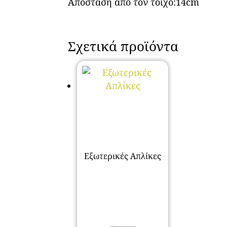
Απόσταση από τον τοίχο:14cm
Σχετικά προϊόντα
Εξωτερικές Απλίκες