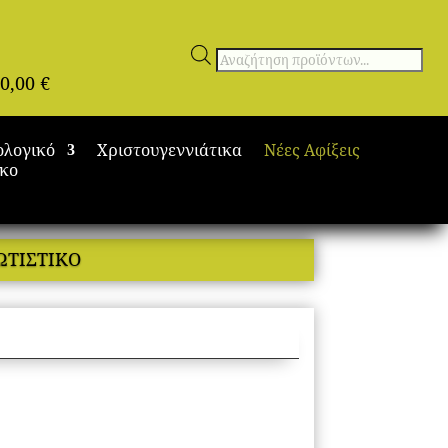
Αναζήτηση
0,00
€
προϊόντων
ολογικό
Χριστουγεννιάτικα
Νέες Αφίξεις
ικο
ΩΤΙΣΤΙΚΟ