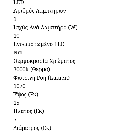
LED
Αριθμός Λαμπτήρων
1
Ισχύς Ανά Λαμπτήρα (W)
10
Ενσωματωμένο LED
Ναι
Θερμοκρασία Χρώματος
3000k (Θερμό)
Φωτεινή Ροή (Lumen)
1070
Ύψος (Εκ)
15
Πλάτος (Εκ)
5
Διάμετρος (Εκ)