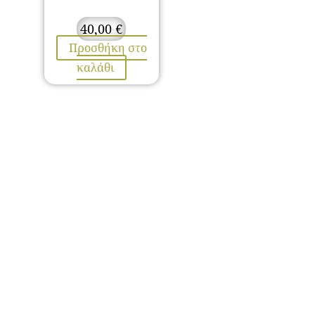
40,00
€
Προσθήκη στο
καλάθι
ΕΠΙΚΟΙΝΩΝΙΑ
Λαμίας 67, Στυλίδα, TK. 35300
Τηλ. 2238024802