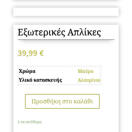
Εξωτερικές Απλίκες
39,99
€
Χρώμα
Μαύρο
Υλικό κατασκευής
Αλουμίνιο
Προσθήκη στο καλάθι
Εξωτερικές
Απλίκες
ποσότητα
1 σε απόθεμα