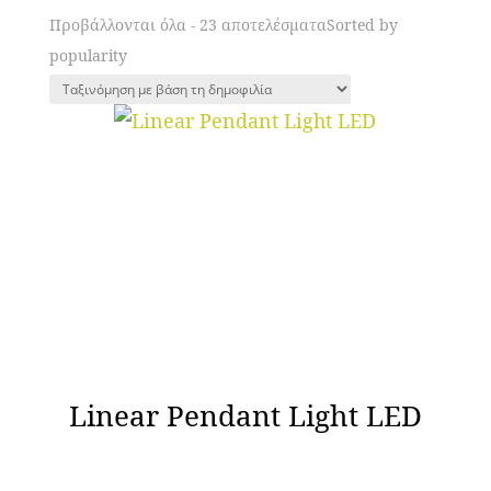
Προβάλλονται όλα - 23 αποτελέσματα
Sorted by
popularity
Linear Pendant Light LED