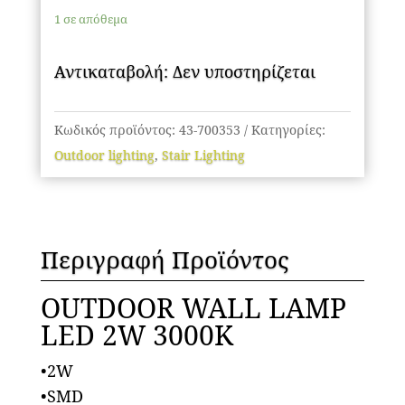
ποσότητα
1 σε απόθεμα
Αντικαταβολή: Δεν υποστηρίζεται
Κωδικός προϊόντος:
43-700353
Κατηγορίες:
Outdoor lighting
,
Stair Lighting
Περιγραφή Προϊόντος
OUTDOOR WALL LAMP
LED 2W 3000K
•2W
•SMD