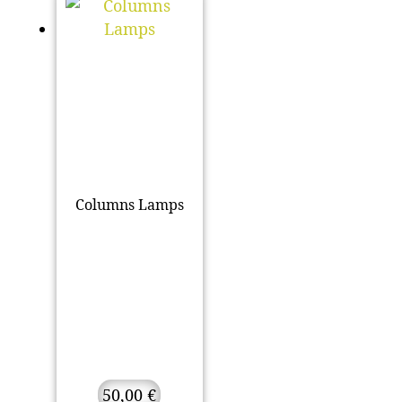
Columns Lamps
50,00
€