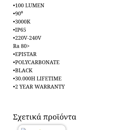
•100 LUMEN
•90⁰
•3000K
•IP65
•220V-240V
Ra 80>
•EPISTAR
•POLYCARBONATE
•BLACK
•30.000H LIFETIME
•2 YEAR WARRANTY
Σχετικά προϊόντα