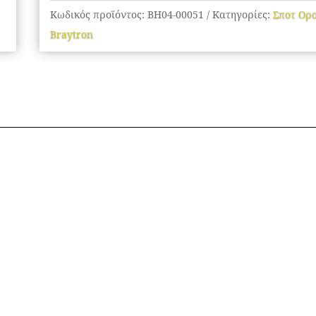
Κωδικός προϊόντος:
BH04-00051
Κατηγορίες:
Σποτ Ορ
Braytron