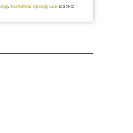
οφής
,
Φωτιστικά Οροφής LED
Μάρκα: