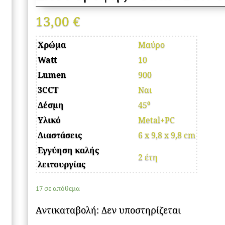
13,00
€
Χρώμα
Μαύρο
Watt
10
Lumen
900
3CCT
Ναι
Δέσμη
45⁰
Υλικό
Metal+PC
Διαστάσεις
6 x 9,8 x 9,8 cm
Εγγύηση καλής
2 έτη
λειτουργίας
17 σε απόθεμα
Αντικαταβολή: Δεν υποστηρίζεται