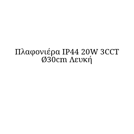
Πλαφονιέρα IP44 20W 3CCT
Ø30cm Λευκή