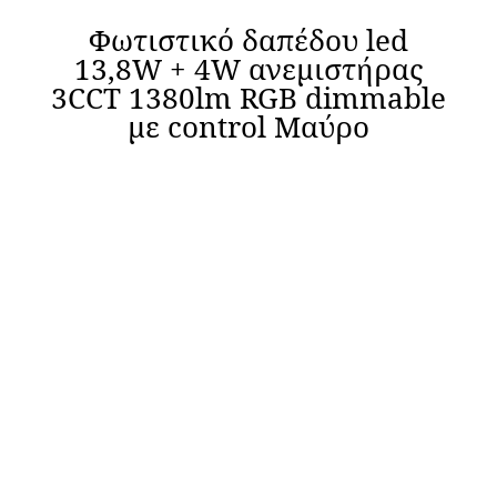
Φωτιστικό δαπέδου led
13,8W + 4W ανεμιστήρας
3CCT 1380lm RGB dimmable
με control Μαύρο