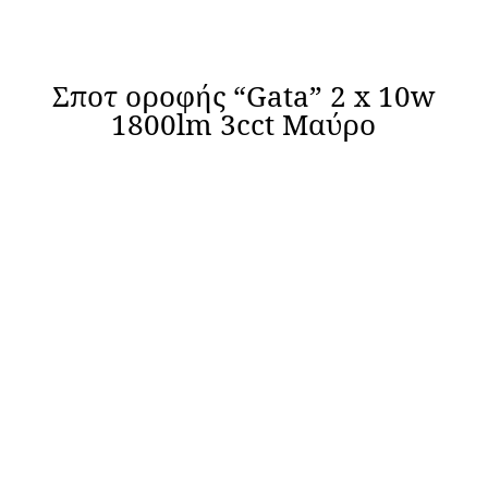
Σποτ οροφής “Gata” 2 x 10w
1800lm 3cct Μαύρο