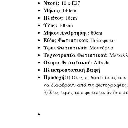
Ντουί:
10 x E27
Μήκος:
140cm
Πλάτος:
18cm
Ύψος:
100cm
Μήκος Ανάρτησης:
80cm
Είδος Φωτιστικού:
Πολύφωτο
Ύφος Φωτιστικού:
Μοντέρνο
Τεχνοτροπία Φωτιστικού:
Μεταλλ
Όνομα Φωτιστικού:
Alfreda
Ηλεκτροστατική Βαφή
Προσοχή!
1) Όλες οι διαστάσεις τω
να διαφέρουν από τις φωτογραφίες
3) Στις τιμές των φωτιστικών δεν 