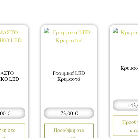
Κρεμασ
ΜΑΣΤΟ
Γραμμικά LED
ΙΚΟ LED
Κρεμαστά
143
,00
€
73,00
€
Προσθή
ήκη στο
Προσθήκη στο
καλ