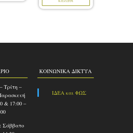
καλάθι
ΡΙΟ
ΚΟΙΝΩΝΙΚΑ ΔΙΚΤΥΑ
– Τρίτη –
ΙΔΕΑ και ΦΩΣ
Παρασκευή
30 & 17:00 –
:00
& Σάββατο