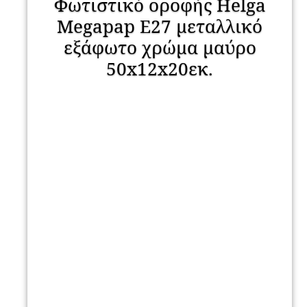
Φωτιστικό οροφής Helga
Megapap E27 μεταλλικό
εξάφωτο χρώμα μαύρο
50x12x20εκ.