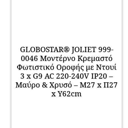
GLOBOSTAR® JOLIET 999-
0046 Μοντέρνο Κρεμαστό
Φωτιστικό Οροφής με Ντουί
3 x G9 AC 220-240V IP20 –
Μαύρο & Χρυσό – Μ27 x Π27
x Y62cm