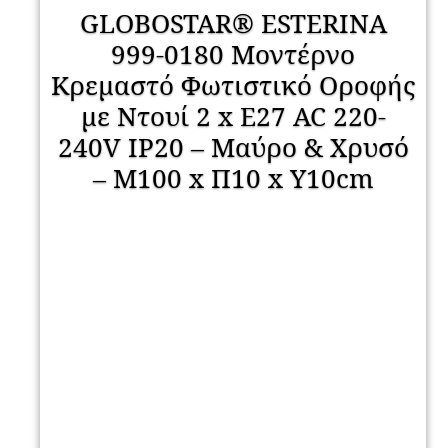
GLOBOSTAR® ESTERINA
999-0180 Μοντέρνο
Κρεμαστό Φωτιστικό Οροφής
με Ντουί 2 x E27 AC 220-
240V IP20 – Μαύρο & Χρυσό
– Μ100 x Π10 x Y10cm