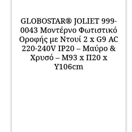
GLOBOSTAR® JOLIET 999-
0043 Μοντέρνο Φωτιστικό
Οροφής με Ντουί 2 x G9 AC
220-240V IP20 – Μαύρο &
Χρυσό – Μ93 x Π20 x
Υ106cm