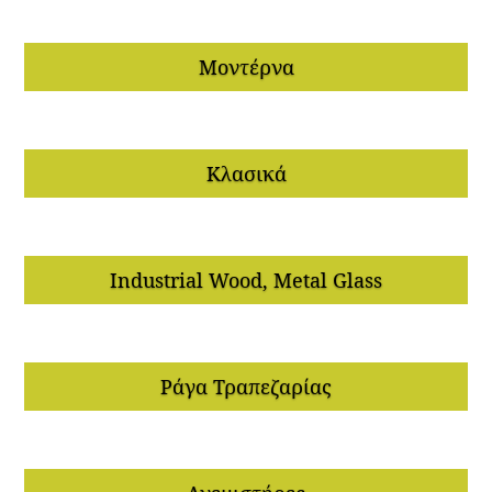
Μοντέρνα
Κλασικά
Industrial Wood, Metal Glass
Ράγα Τραπεζαρίας