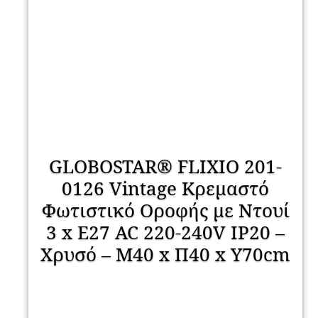
GLOBOSTAR® FLIXIO 201-
0126 Vintage Κρεμαστό
Φωτιστικό Οροφής με Ντουί
3 x E27 AC 220-240V IP20 –
Χρυσό – Μ40 x Π40 x Υ70cm