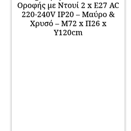
Οροφής με Ντουί 2 x E27 AC
220-240V IP20 – Μαύρο &
Χρυσό – Μ72 x Π26 x
Υ120cm