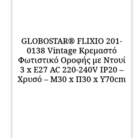
GLOBOSTAR® FLIXIO 201-
0138 Vintage Κρεμαστό
Φωτιστικό Οροφής με Ντουί
3 x E27 AC 220-240V IP20 –
Χρυσό – Μ30 x Π30 x Υ70cm