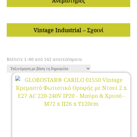
Ανεμιστήρες
Vintage Industrial – Σχοινί
Sorted
Βλέπετε 1–60 από 142 αποτελέσματα
by
popularity