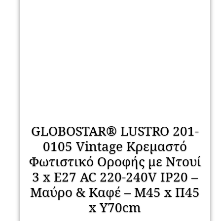
GLOBOSTAR® LUSTRO 201-
0105 Vintage Κρεμαστό
Φωτιστικό Οροφής με Ντουί
3 x E27 AC 220-240V IP20 –
Μαύρο & Καφέ – Μ45 x Π45
x Υ70cm