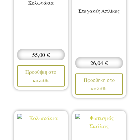
Κολωνάκια
Στεγανές Απλίκες
55,00
€
26,04
€
Προσθήκη στο
Προσθήκη στο
καλάθι
καλάθι