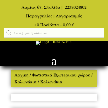
Λαμίας 67, Στυλίδα
|
2238024802
Παραγγελίες
|
Λογαριασμός
0 Προϊόντα
-
0,00
€

Αναζήτηση
προϊόντων
Αρχική
/
Φωτιστικά Εξωτερικού χώρου
/
Κολωνάκια
/ Κολωνάκια