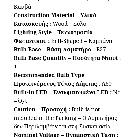
Καμβά
Construction Material – Υλικό
Κατασκευής :
Wood – Ξύλο
Lighting Style – Τεχνοτροπία
Φωτιστικού :
Bell-Shaped – Καμπάνα
Bulb Base – Βάση Λαμπτήρα :
E27
Bulb Base Quantity – Ποσότητα Ντουί :
1
Recommended Bulb Type –
Προτεινόμενος Τύπος Λάμπας :
A60
Built-in LED – Ενσωματωμένο LED :
No
– Όχι
Caution – Προσοχή :
Bulb is not
included in the Packing – Ο Λαμπτήρας
δεν Περιλαμβάνεται στη Συσκευασία
Nominal Voltage – Ονομαστική Τάση :