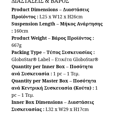
ΔΙΑΣΤΑΣΕΙΣ & ΒΑΡΟΣ
Product Dimensions – Διαστάσεις
Προϊόντος :
L25 x W12 x H26cm
Suspension Length – Μήκος Ανάρτησης
:
160cm
Product Weight – Βάρος Προϊόντος :
667g
Packing Type – Τύπος Συσκευασίας :
GloboStar® Label – Ετικέτα GloboStar®
Quantity per Inner Box – Ποσότητα
ανά Συσκευασία :
1 pc – 1 Τεμ.
Quantity per Master Box – Ποσότητα
ανά Κεντρική Συσκευασία (Κούτα) :
1
pc – 1 Τεμ.
Inner Box Dimensions – Διαστάσεις
Συσκευασίας :
L32 x W29 x H17cm