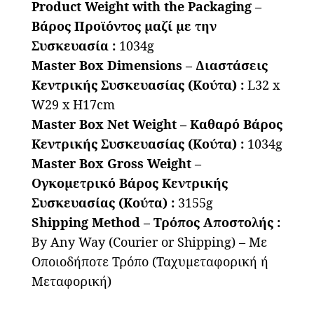
Product Weight with the Packaging –
Βάρος Προϊόντος μαζί με την
Συσκευασία :
1034g
Master Box Dimensions – Διαστάσεις
Κεντρικής Συσκευασίας (Κούτα) :
L32 x
W29 x H17cm
Master Box Net Weight – Καθαρό Βάρος
Κεντρικής Συσκευασίας (Κούτα) :
1034g
Master Box Gross Weight –
Ογκομετρικό Βάρος Κεντρικής
Συσκευασίας (Κούτα) :
3155g
Shipping Method – Τρόπος Αποστολής :
By Any Way (Courier or Shipping) – Με
Οποιοδήποτε Τρόπο (Ταχυμεταφορική ή
Μεταφορική)