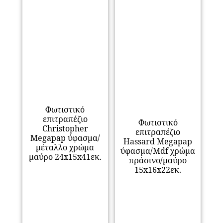
Φωτιστικό
επιτραπέζιο
Φωτιστικό
Christopher
επιτραπέζιο
Megapap ύφασμα/
Hassard Megapap
μέταλλο χρώμα
ύφασμα/Mdf χρώμα
μαύρο 24x15x41εκ.
πράσινο/μαύρο
15x16x22εκ.