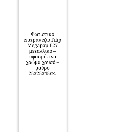
Φωτιστικό
επιτραπέζιο Filip
Megapap E27
μεταλλικό –
υφασμάτινο
χρώμα χρυσό –
μαύρο
25x25x45εκ.