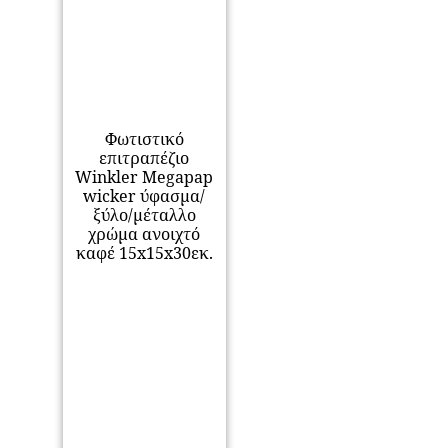
Φωτιστικό
επιτραπέζιο
Winkler Megapap
wicker ύφασμα/
ξύλο/μέταλλο
χρώμα ανοιχτό
καφέ 15x15x30εκ.