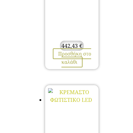
442,43
€
Προσθήκη στο
καλάθι