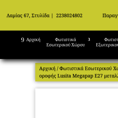
Λαμίας 67, Στυλίδα
|
2238024802
Παραγ
Αρχική
Φωτιστικά
Φωτισ
Εσωτερικού Χώρου
Εξωτερικο
Αρχική
/
Φωτιστικά Εσωτερικού 
οροφής Lusita Megapap E27 μεταλ