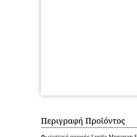
Περιγραφή Προϊόντος
Φωτιστικό οροφής Lusita Megapap 