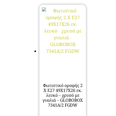
Φωτιστικό οροφής 2
Χ Ε27 49Χ17Χ26 εκ.
λευκό – χρυσό με
γυαλιά – GLOBOBOX
7341A/2 FGDW