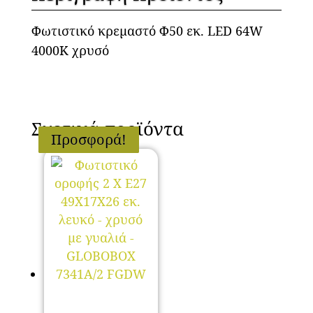
Φωτιστικό κρεμαστό Φ50 εκ. LED 64W
4000K χρυσό
Σχετικά προϊόντα
Προσφορά!
Προσφορά!
Προσφορά!
Προσφορά!
Προσφορά!