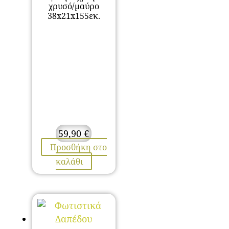
χρυσό/μαύρο
38x21x155εκ.
59,90
€
Προσθήκη στο
καλάθι