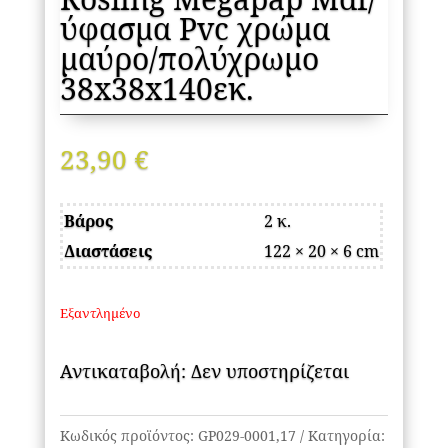
ύφασμα Pvc χρώμα
μαύρο/πολύχρωμο
38x38x140εκ.
23,90
€
Βάρος
2 κ.
Διαστάσεις
122 × 20 × 6 cm
Εξαντλημένο
Αντικαταβολή: Δεν υποστηρίζεται
Κωδικός προϊόντος:
GP029-0001,17
Κατηγορία: