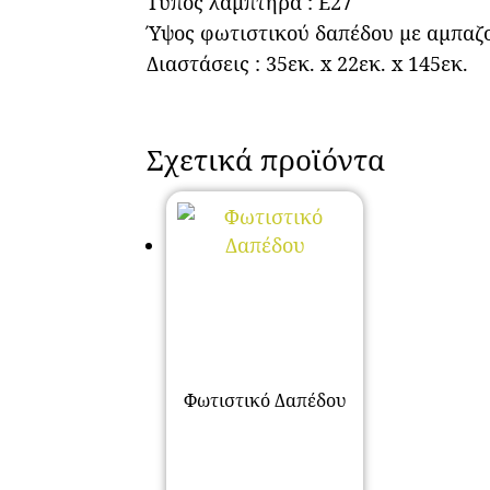
Τύπος λαμπτήρα : Ε27
Ύψος φωτιστικού δαπέδου με αμπαζο
Διαστάσεις : 35εκ. x 22εκ. x 145εκ.
Σχετικά προϊόντα
Φωτιστικό Δαπέδου