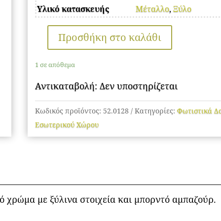
Υλικό κατασκευής
Μέταλλο
,
Ξύλο
Προσθήκη στο καλάθι
Φωτιστικό
Δαπέδου
1 σε απόθεμα
ποσότητα
Αντικαταβολή: Δεν υποστηρίζεται
Κωδικός προϊόντος:
52.0128
Κατηγορίες:
Φωτιστικά Δ
Εσωτερικού Χώρου
ό χρώμα με ξύλινα στοιχεία και μπορντό αμπαζούρ.