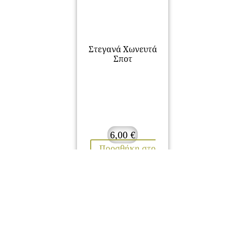
Στεγανά Χωνευτά
Σποτ
6,00
€
Προσθήκη στο
καλάθι