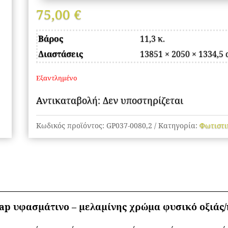
75,00
€
Βάρος
11,3 κ.
Διαστάσεις
13851 × 2050 × 1334,5
Εξαντλημένο
Αντικαταβολή: Δεν υποστηρίζεται
Κωδικός προϊόντος:
GP037-0080,2
Κατηγορία:
Φωτιστι
p υφασμάτινο – μελαμίνης χρώμα φυσικό οξιάς/κ