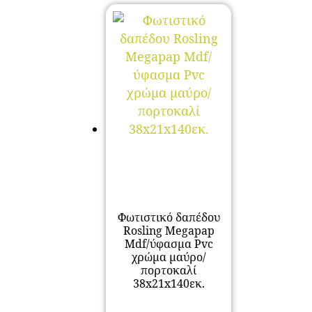
Φωτιστικό δαπέδου
Rosling Megapap
Mdf/ύφασμα Pvc
χρώμα μαύρο/
πορτοκαλί
38x21x140εκ.