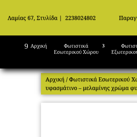
Λαμίας 67, Στυλίδα
|
2238024802
Παραγ
Αρχική
Φωτιστικά
Φωτισ
Εσωτερικού Χώρου
Εξωτερικο
Αρχική
/
Φωτιστικά Εσωτερικού 
υφασμάτινο – μελαμίνης χρώμα φυσ