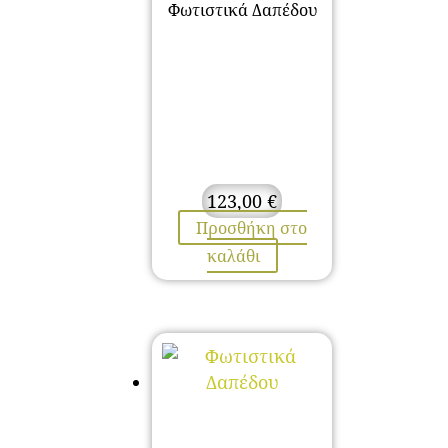
Φωτιστικά Δαπέδου
123,00
€
Προσθήκη στο
καλάθι