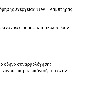
όμησης ενέργειας 11W – Λαμπτήρας
αρκινογόνες ουσίες και ακολουθούν
κό οδηγό συναρμολόγησης.
φωτογραφική απεικόνισή του στην