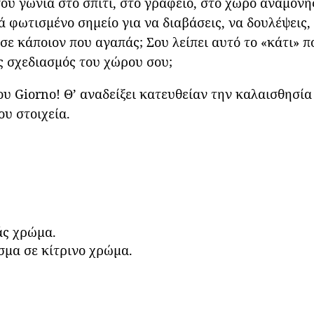
υ γωνιά στο σπίτι, στο γραφείο, στο χώρο αναμονής,
 φωτισμένο σημείο για να διαβάσεις, να δουλέψεις,
ς σε κάποιον που αγαπάς; Σου λείπει αυτό το «κάτι»
ς σχεδιασμός του χώρου σου;
ου Giorno! Θ’ αναδείξει κατευθείαν την καλαισθησία
ου στοιχεία.
άς χρώμα.
μα σε κίτρινο χρώμα.