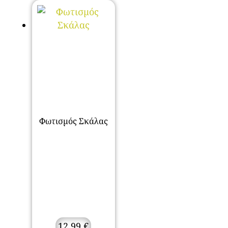
Φωτισμός Σκάλας
12,99
€