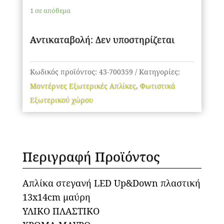
ποσότητα
1 σε απόθεμα
Αντικαταβολή: Δεν υποστηρίζεται
Κωδικός προϊόντος:
43-700359
Κατηγορίες:
Μοντέρνες Εξωτερικές Απλίκες
,
Φωτιστικά
Εξωτερικού χώρου
Περιγραφή Προϊόντος
Απλίκα στεγανή LED Up&Down πλαστική
13x14cm μαύρη
ΥΛΙΚΟ ΠΛΑΣΤΙΚΟ