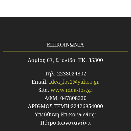
ΕΠΙΚΟΙΝΩΝΙΑ
Λαμίας 67, Στυλίδα, TK. 35300
Τηλ. 2238024802
Email.
idea_fos1@yahoo.gr
Site.
www.idea-fos.gr
ΑΦΜ. 047808330
ΑΡΙΘΜΟΣ ΓΕΜΗ:22426854000
Υπεύθυνη Επικοινωνίας:
Πέτρο Κωνσταντίνα