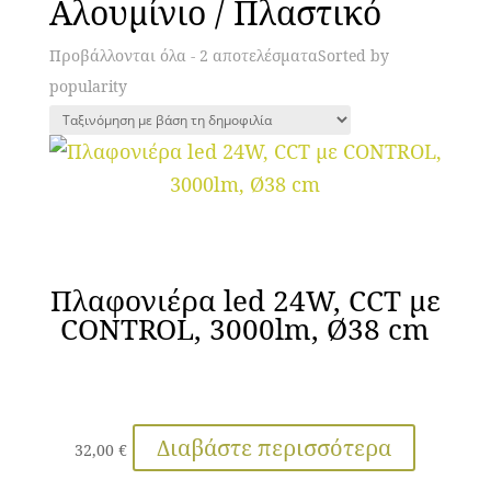
Αλουμίνιο / Πλαστικό
Προβάλλονται όλα - 2 αποτελέσματα
Sorted by
popularity
Πλαφονιέρα led 24W, CCT με
CONTROL, 3000lm, Ø38 cm
Διαβάστε περισσότερα
32,00
€