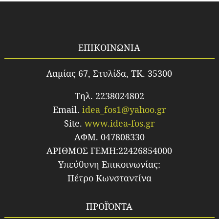
ΕΠΙΚΟΙΝΩΝΙΑ
Λαμίας 67, Στυλίδα, TK. 35300
Τηλ. 2238024802
Email.
idea_fos1@yahoo.gr
Site.
www.idea-fos.gr
ΑΦΜ. 047808330
ΑΡΙΘΜΟΣ ΓΕΜΗ:22426854000
Υπεύθυνη Επικοινωνίας:
Πέτρο Κωνσταντίνα
ΠΡΟΪΌΝΤΑ