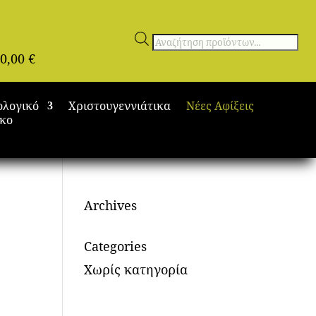
Αναζήτηση
0,00
€
προϊόντων
ολογικό
Χριστουγεννιάτικα
Νέες Αφίξεις
ικο
Archives
Categories
Χωρίς κατηγορία