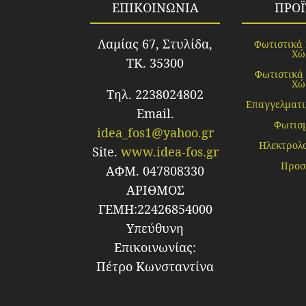
ΕΠΙΚΟΙΝΩΝΙΑ
ΠΡΟ
Λαμίας 67, Στυλίδα,
Φωτιστικά
Χώ
TK. 35300
Φωτιστικά
Χώ
Τηλ. 2238024802
Επαγγελματι
Email.
Φωτισ
idea_fos1@yahoo.gr
Ηλεκτρολο
Site.
www.idea-fos.gr
Προσ
ΑΦΜ. 047808330
ΑΡΙΘΜΟΣ
ΓΕΜΗ:22426854000
Υπεύθυνη
Επικοινωνίας:
Πέτρο Κωνσταντίνα