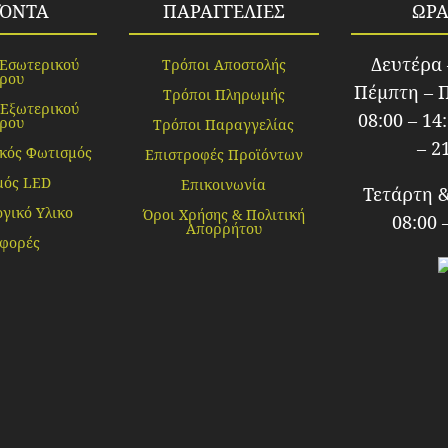
ΪΌΝΤΑ
ΠΑΡΑΓΓΕΛΙΕΣ
ΩΡΑ
Δευτέρα 
 Εσωτερικού
Τρόποι Αποστολής
ρου
Πέμπτη – 
Τρόποι Πληρωμής
 Εξωτερικού
08:00 – 14
ρου
Τρόποι Παραγγελίας
– 2
κός Φωτισμός
Επιστροφές Προϊόντων
μός LED
Επικοινωνία
Τετάρτη 
γικό Υλικο
Όροι Χρήσης & Πολιτική
08:00 
Απορρήτου
φορές