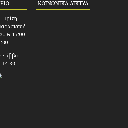
ΡΙΟ
ΚΟΙΝΩΝΙΚΑ ΔΙΚΤΥΑ
– Τρίτη –
Παρασκευή
:30 & 17:00
1:00
& Σάββατο
– 14:30