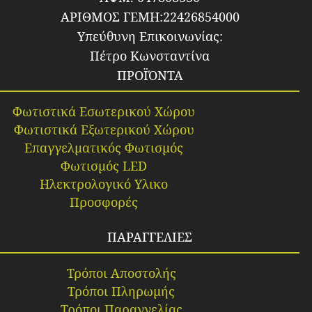
ΑΡΙΘΜΟΣ ΓΕΜΗ:22426854000
Υπεύθυνη Επικοινωνίας:
Πέτρο Κωνσταντίνα
ΠΡΟΪΌΝΤΑ
Φωτιστικά Εσωτερικού Χώρου
Φωτιστικά Εξωτερικού Χώρου
Επαγγελματικός Φωτισμός
Φωτισμός LED
Ηλεκτρολογικό Υλικο
Προσφορές
ΠΑΡΑΓΓΕΛΙΕΣ
Τρόποι Αποστολής
Τρόποι Πληρωμής
Τρόποι Παραγγελίας