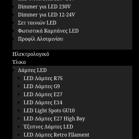
Dimmer για LED 230V
Dimmer για LED 12-24V
Σετ ταινιών LED
Φωτιστικά Καμπάνες LED
Προφίλ Αλουμινίου
Ηλεκτρολογικό
Υλικο
Λάμπες LED
LED Λάμπες R7S
LED Λάμπες G9
LED Λάμπες E27
LED Λάμπες E14
LED Light Spots GU10
LED Λάμπες E27 High Bay
Έξυπνες Λάμπες LED
LED Λάμπες Retro Filament