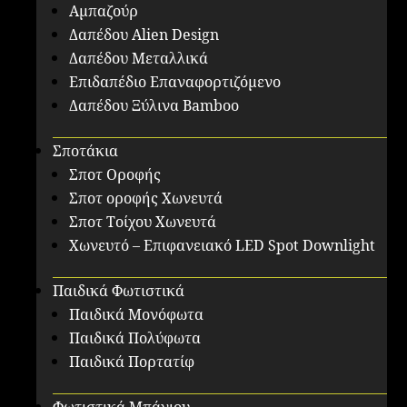
Αμπαζούρ
Δαπέδου Alien Design
Δαπέδου Μεταλλικά
Επιδαπέδιο Επαναφορτιζόμενο
Δαπέδου Ξύλινα Bamboo
Σποτάκια
Σποτ Οροφής
Σποτ οροφής Χωνευτά
Σποτ Τοίχου Χωνευτά
Χωνευτό – Επιφανειακό LED Spot Downlight
Παιδικά Φωτιστικά
Παιδικά Μονόφωτα
Παιδικά Πολύφωτα
Παιδικά Πορτατίφ