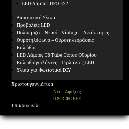
LED Λάμπες UFO E27
Διακοπτικό Υλικό
Προβολείς LED
Πολύπριζα – Ντουί – Vintage – Αντάπτορες
Θυροτηλέφωνα – Θυροτηλεοράσεις
Καλώδια
LED Λάμπες Τ8 Tube Τύπου Φθορίου
Καλωδιογιρλάντες – Γιρλάντες LED
Υλικά για Φωτιστικά DIY
Χριστουγεννιάτικα
Νέες Αφίξεις
ΠΡΟΣΦΟΡΕΣ
Επικοινωνία