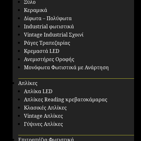
Ξύλο
Κεραμικά
Δίφωτα – Πολύφωτα
Industrial φωτιστικά
Vintage Industrial Σχοινί
Ράγες Τραπεζαρίας
Κρεμαστά LED
Ανεμιστήρες Οροφής
Μονόφωτα Φωτιστικά με Ανάρτηση
Απλίκες
Απλίκα LED
Απλίκες Reading κρεβατοκάμαρας
Κλασικές Απλίκες
Vintage Απλίκες
Γύψινες Απλίκες
Επιτραπέζια Φωτιστικά