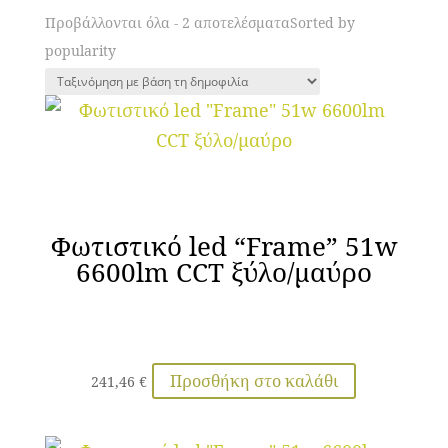
Προβάλλονται όλα - 2 αποτελέσματα
Sorted by
popularity
Φωτιστικό led “Frame” 51w
6600lm CCT ξύλο/μαύρο
Προσθήκη στο καλάθι
241,46
€