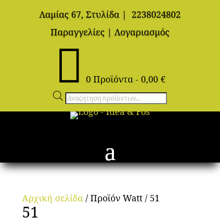
Λαμίας 67, Στυλίδα
|
2238024802
Παραγγελίες
|
Λογαριασμός

0 Προϊόντα
-
0,00
€
Αναζήτηση
προϊόντων
Αρχική σελίδα
/ Προϊόν Watt / 51
51