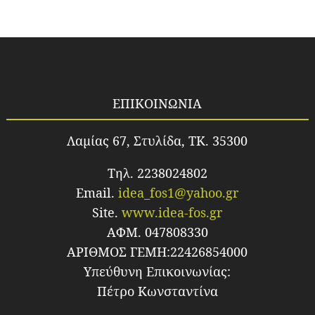
ΕΠΙΚΟΙΝΩΝΙΑ
Λαμίας 67, Στυλίδα, TK. 35300
Τηλ. 2238024802
Email.
idea_fos1@yahoo.gr
Site.
www.idea-fos.gr
ΑΦΜ. 047808330
ΑΡΙΘΜΟΣ ΓΕΜΗ:22426854000
Υπεύθυνη Επικοινωνίας:
Πέτρο Κωνσταντίνα