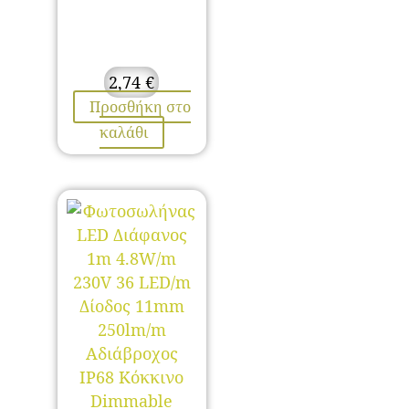
2,74
€
Προσθήκη στο
καλάθι