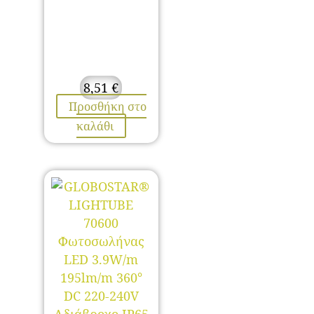
8,51
€
Προσθήκη στο
καλάθι