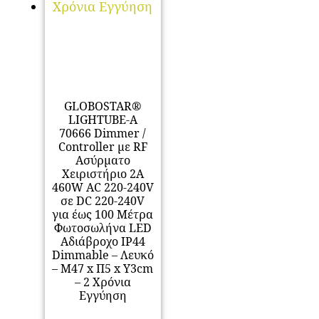
GLOBOSTAR®
LIGHTUBE-A
70666 Dimmer /
Controller με RF
Ασύρματο
Χειριστήριο 2A
460W AC 220-240V
σε DC 220-240V
για έως 100 Μέτρα
Φωτοσωλήνα LED
Αδιάβροχο IP44
Dimmable – Λευκό
– Μ47 x Π5 x Υ3cm
– 2 Χρόνια
Εγγύηση