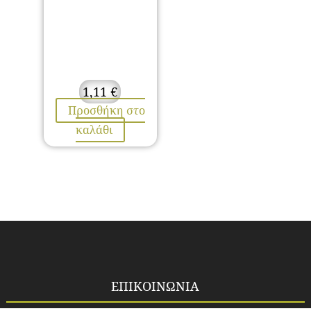
1,11
€
Προσθήκη στο
καλάθι
ΕΠΙΚΟΙΝΩΝΙΑ