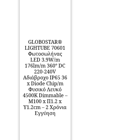
GLOBOSTAR®
LIGHTUBE 70601
Φωτοσωλήνας
LED 3.9W/m
176lm/m 360° DC
220-240V
Αδιάβροχο IP65 36
x Diode Chip/m
Φυσικό Λευκό
4500K Dimmable –
Μ100 x Π1.2 x
Υ1.2cm – 2 Χρόνια
Εγγύηση