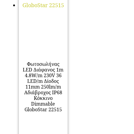
Φωτοσωλήνας
LED Διάφανος 1m
4.8W/m 230V 36
LED/m Δίοδος
11mm 250lm/m
Αδιάβροχος IP68
Κόκκινο
Dimmable
GloboStar 22515