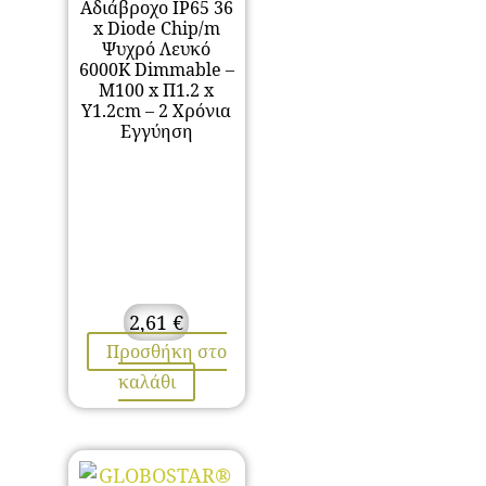
Αδιάβροχο IP65 36
x Diode Chip/m
Ψυχρό Λευκό
6000K Dimmable –
Μ100 x Π1.2 x
Υ1.2cm – 2 Χρόνια
Εγγύηση
2,61
€
Προσθήκη στο
καλάθι