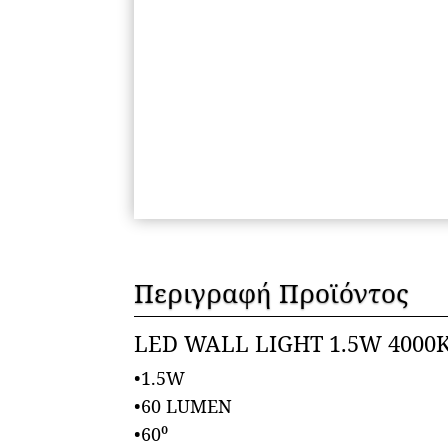
Περιγραφή Προϊόντος
LED WALL LIGHT 1.5W 4000
•1.5W
•60 LUMEN
•60⁰