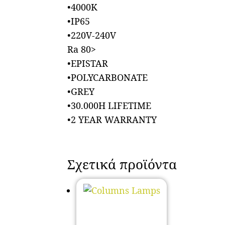
•4000K
•IP65
•220V-240V
Ra 80>
•EPISTAR
•POLYCARBONATE
•GREY
•30.000H LIFETIME
•2 YEAR WARRANTY
Σχετικά προϊόντα