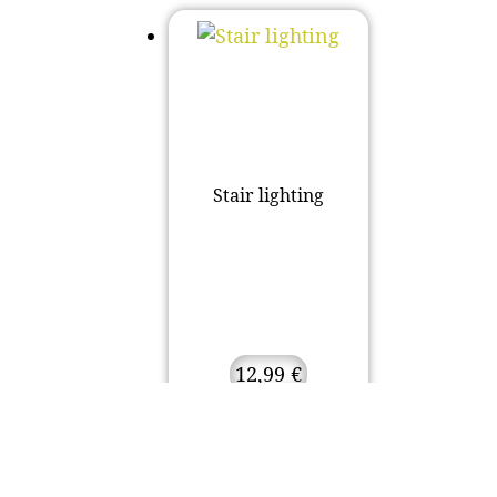
Stair lighting
12,99
€
Προσθήκη στο
καλάθι