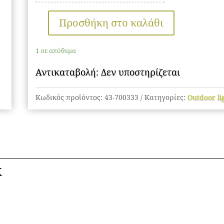
Προσθήκη στο καλάθι
Stair
lighting
1 σε απόθεμα
ποσότητα
Αντικαταβολή: Δεν υποστηρίζεται
Κωδικός προϊόντος:
43-700333
Κατηγορίες:
Outdoor li
K