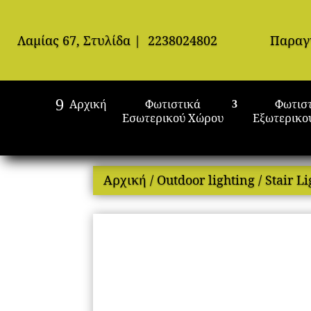
Λαμίας 67, Στυλίδα
|
2238024802
Παραγ
Αρχική
Φωτιστικά
Φωτισ
Εσωτερικού Χώρου
Εξωτερικο
Αρχική
/
Outdoor lighting
/
Stair L