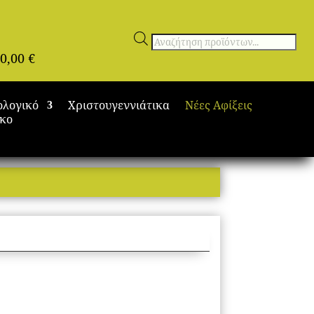
Αναζήτηση
0,00
€
προϊόντων
ολογικό
Χριστουγεννιάτικα
Νέες Αφίξεις
ικο